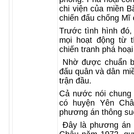
chi viện của miền B
chiến đấu chống Mĩ 
Trước tình hình đó,
mọi hoạt động từ t
chiến tranh phá hoại
Nhờ được chuẩn bị 
đấu quân và dân miề
trận đầu.
Cả nước nói chung 
có huyện Yên Châ
phương án thông suố
Đây là phương án đ