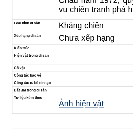
Châu năm 1972, quyế
vụ chiến tranh phá 
Loại hình di sản
Kháng chiến
Xếp hạng di sản
Chưa xếp hạng
Kiến trúc
Hiện vật trong di sản
Cổ vật
Công tác bảo vệ
Công tác tu bổ tôn tạo
Đất đai trong di sản
Tư liệu kèm theo
Ảnh hiện vật