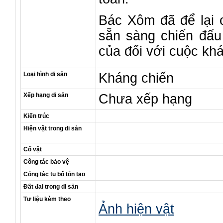
Bác Xôm đã để lại c
sẵn sàng chiến đấu
của đối với cuộc kh
Loại hình di sản
Kháng chiến
Xếp hạng di sản
Chưa xếp hạng
Kiến trúc
Hiện vật trong di sản
Cổ vật
Công tác bảo vệ
Công tác tu bổ tôn tạo
Đất đai trong di sản
Tư liệu kèm theo
Ảnh hiện vật