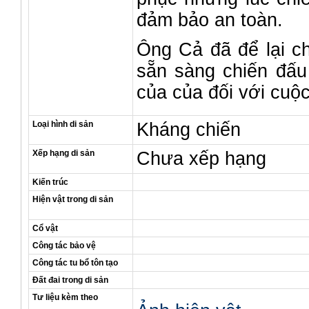
đảm bảo an toàn.
Ông Cả đã để lại ch
sẵn sàng chiến đấu
của của đối với cuộ
Loại hình di sản
Kháng chiến
Xếp hạng di sản
Chưa xếp hạng
Kiến trúc
Hiện vật trong di sản
Cổ vật
Công tác bảo vệ
Công tác tu bổ tôn tạo
Đất đai trong di sản
Tư liệu kèm theo