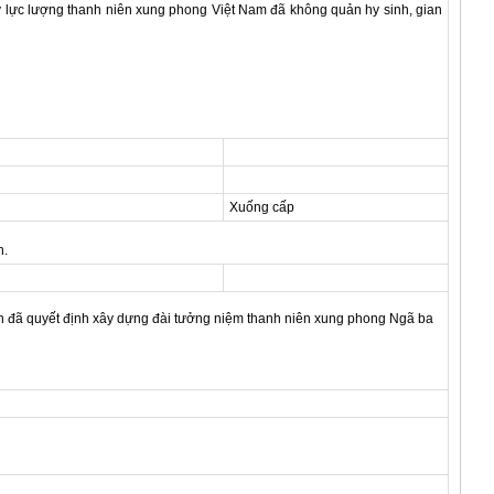
lực lượng thanh niên xung phong Việt Nam đã không quản hy sinh, gian
Xuống cấp
h.
h đã quyết định xây dựng đài tưởng niệm thanh niên xung phong Ngã ba