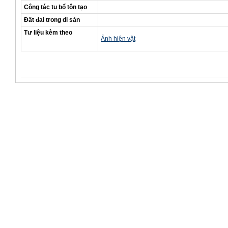
Công tác tu bổ tôn tạo
Đất đai trong di sản
Tư liệu kèm theo
Ảnh hiện vật