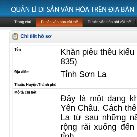
Trang chủ
Di sản văn hóa vật thể
Di sản văn hóa phi vật thể
Chi tiết hồ sơ
Tên
Khăn piêu thêu kiểu
835)
Địa điểm
Tỉnh Sơn La
Thuộc Huyện/Thành phố
Mô tả chi tiết
Đây là một dạng kh
Yên Châu. Cách thê
La từ sau những nă
rộng rãi xuống đến
tỉnh.