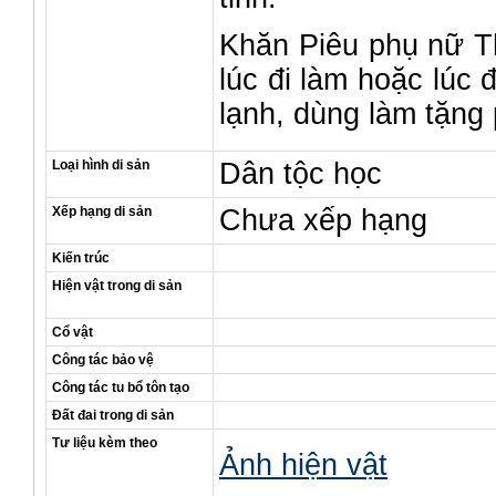
Khăn Piêu phụ nữ T
lúc đi làm hoặc lúc 
lạnh, dùng làm tặng 
Loại hình di sản
Dân tộc học
Xếp hạng di sản
Chưa xếp hạng
Kiến trúc
Hiện vật trong di sản
Cổ vật
Công tác bảo vệ
Công tác tu bổ tôn tạo
Đất đai trong di sản
Tư liệu kèm theo
Ảnh hiện vật