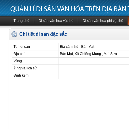
Trang chủ
Di sản văn hóa vật thể
Di sản văn hóa phi vật thể
Chi tiết di sản đặc sắc
Tên di sản
Bia căm thù - Bản Mạt
Địa chỉ
Bản Mạt, Xã Chiềng Mung , Mai Sơn
Vùng
Ý nghĩa lịch sử
Đính kèm