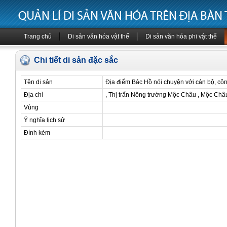
Trang chủ
Di sản văn hóa vật thể
Di sản văn hóa phi vật thể
Chi tiết di sản đặc sắc
Tên di sản
Địa điểm Bác Hồ nói chuyện với cán bộ, c
Địa chỉ
, Thị trấn Nông trường Mộc Châu , Mộc Châ
Vùng
Ý nghĩa lịch sử
Đính kèm