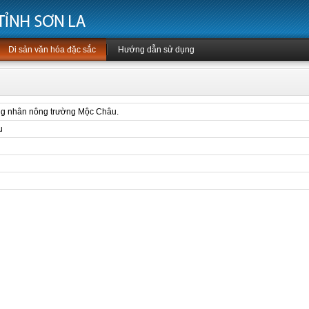
Di sản văn hóa đặc sắc
Hướng dẫn sử dụng
ông nhân nông trường Mộc Châu.
u