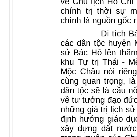
về Chủ tịch Hồ Chí
chính trị thời sự 
chính là nguồn gốc 
Di tích Bác Hồ 
các dân tộc huyện M
sử Bác Hồ lên thăm
khu Tự trị Thái - 
Mộc Châu nói riêng
cùng quan trọng, là
dân tộc sẽ là cầu nố
về tư tưởng đạo đức
những giá trị lịch s
định hướng giáo dụ
xây dựng đất nước