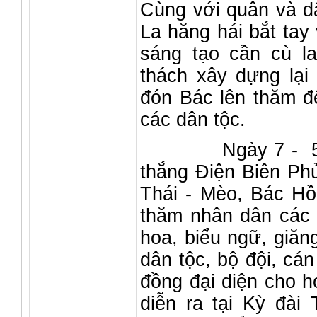
Cùng với quân và d
La hăng hái bắt tay 
sáng tạo cần cù l
thách xây dựng lạ
đón Bác lên thăm đ
các dân tộc.
Ngày 7 - 5 - 19
thắng Điện Biên Phủ
Thái - Mèo, Bác Hồ
thăm nhân dân các 
hoa, biểu ngữ, giă
dân tộc, bộ đội, cán
đồng đại diện cho h
diễn ra tại Kỳ đà