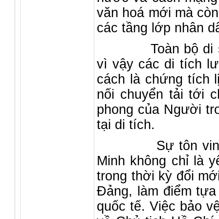
văn hoá mới mà còn 
các tầng lớp nhân d
Toàn bộ di sản Ng
vì vậy các di tích 
cách là chứng tích l
nối chuyển tải tới 
phong của Người tro
tại di tích.
Sự tôn vinh các 
Minh không chỉ là y
trong thời kỳ đổi m
Đảng, làm điểm tựa 
quốc tế. Việc bảo vệ