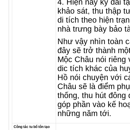
4. Hiện nay kỳ đài t
khảo sát, thu thập tư 
di tích theo hiện tr
nhà trưng bày bảo t
Như vậy nhìn toàn cả
đây sẽ trở thành một
Mộc Châu nói riêng 
dic tích khác của hu
Hồ nói chuyện với c
Châu sẽ là điểm phụ
thống, thu hút đông
góp phần vào kế hoạc
những năm tới.
Công tác tu bổ tôn tạo