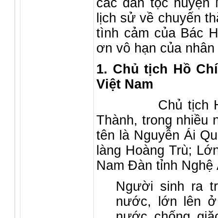
các dân tộc huyện 
lịch sử về chuyến th
tình cảm của Bác H
ơn vô hạn của nhân
1. Chủ tịch Hồ Chí
Việt Nam
Chủ tịch Hồ Chí
Thành, trong nhiều 
tên là Nguyễn Ái Qu
làng Hoàng Trù; Lớn
Nam Đàn tỉnh Nghệ A
Người sinh ra t
nước, lớn lên ở
nước chống giặc