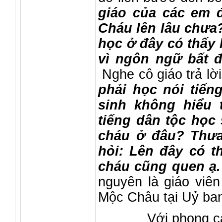
giáo của các em 
Cháu lên lâu chưa
học ở đây có thấy
vì ngôn ngữ bất đ
Nghe cô giáo trả lờ
phải học nói tiến
sinh không hiểu 
tiếng dân tộc học
cháu ở đâu? Thưa
hỏi: Lên đây có 
cháu cũng quen ạ
nguyên là giáo viê
Mộc Châu tại Uỷ ba
Với phong cách giả