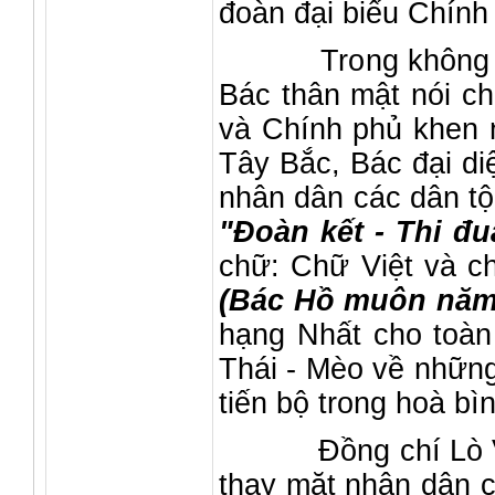
đoàn đại biểu Chính
Trong không khí ấ
Bác thân mật nói c
và Chính phủ khen 
Tây Bắc, Bác đại di
nhân dân các dân tộ
"Đoàn kết - Thi đu
chữ: Chữ Việt và c
(Bác Hồ muôn năm
hạng Nhất cho toàn 
Thái - Mèo về những
tiến bộ trong hoà bì
Đồng chí Lò Văn H
thay mặt nhân dân c