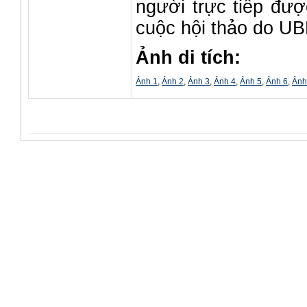
người trực tiếp đượ
cuộc hội thảo do U
Ảnh di tích:
Ảnh 1
,
Ảnh 2
,
Ảnh 3
,
Ảnh 4
,
Ảnh 5
,
Ảnh 6
,
Ảnh