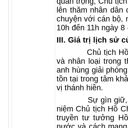
quan trọng, Chủ tịc
lên thăm nhân dân 
chuyện với cán bộ, 
10h đến 11h ngày 8 -
III. Giá trị lịch sử 
Chủ tịch Hồ Chí M
và nhân loại trong 
anh hùng giải phóng
tồn tại trong tâm k
vị thánh hiền.
Sự gìn giữ, chỉnh
niệm Chủ tịch Hồ C
truyền tư tưởng Hồ
nước và cách mạng 