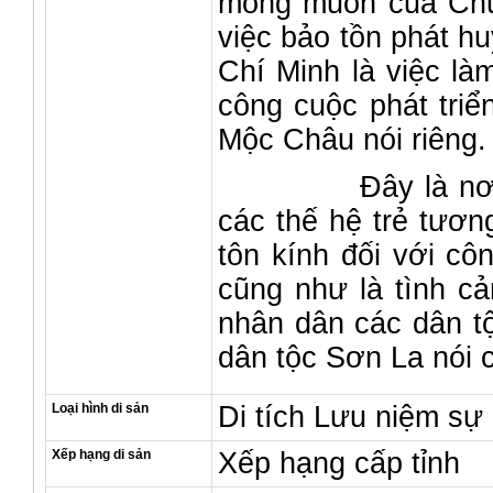
mong muốn của Chủ t
việc bảo tồn phát hu
Chí Minh là việc là
công cuộc phát triể
Mộc Châu nói riêng.
Đây là nơi giáo
các thế hệ trẻ tương
tôn kính đối với cô
cũng như là tình cả
nhân dân các dân t
dân tộc Sơn La nói 
Loại hình di sản
Di tích Lưu niệm sự 
Xếp hạng di sản
Xếp hạng cấp tỉnh