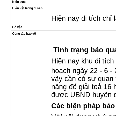
Kiến trúc
Hiện vật trong di sản
Hiện nay di tích chỉ 
Cổ vật
Công tác bảo vệ
Tình trạng bảo quả
Hiện nay khu di tíc
hoạch ngày 22 - 6 - 
vậy cần có sự quan
năng để giải toả 16 
được UBND huyện q
Các biện pháp bảo