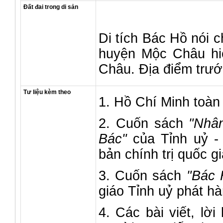
Đất đai trong di sản
Di tích Bác Hồ nói 
huyện Mộc Châu hiệ
Châu. Địa điểm trướ
Tư liệu kèm theo
1. Hồ Chí Minh toàn 
2. Cuốn sách
"Nhân
Bác"
của Tỉnh uỷ 
bản chính trị quốc g
3. Cuốn sách
"Bác 
giáo Tỉnh uỷ phát h
4. Các bài viết, lờ