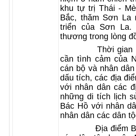
khu tự trị Thái - M
Bắc, thăm Sơn La 
triển của Sơn La.
thương trong lòng đ
Thời gian qua đi
cần tình cảm của N
cán bộ và nhân dân 
dấu tích, các địa đ
với nhân dân các đị
những di tích lịch 
Bác Hồ với nhân dâ
nhân dân các dân tộ
Địa điểm Bác Hồ