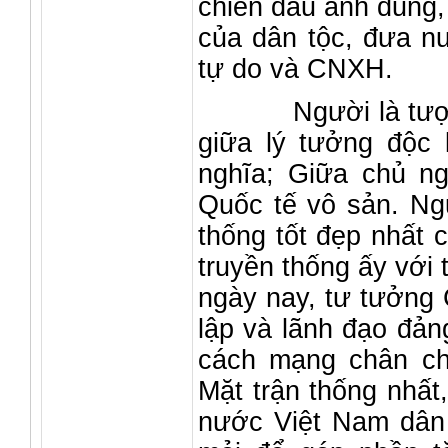
chiến đấu anh dũng,
của dân tộc, đưa n
tự do và CNXH.
Người là tượng t
giữa lý tưởng độc 
nghĩa; Giữa chủ ng
Quốc tế vô sản. Ngư
thống tốt đẹp nhất 
truyền thống ấy với 
ngày nay, tư tưởng 
lập và lãnh đạo đản
cách mạng chân chí
Mặt trận thống nhất
nước Việt Nam dân