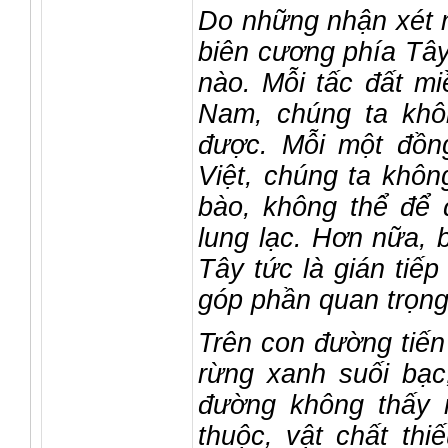
Do những nhận xét n
biên cương phía Tây
nào. Mỗi tấc đất mi
Nam, chúng ta khô
được. Mỗi một đồn
Việt, chúng ta khôn
bào, không thể để 
lung lạc. Hơn nữa, 
Tây tức là gián tiế
góp phần quan trọng 
Trên con đường tiến 
rừng xanh suối bạ
đường không thấy 
thuộc, vật chất th