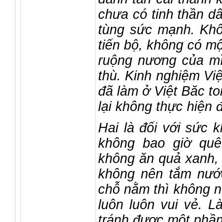
chưa có tinh thần dâ
tùng sức mạnh. Khô
tiến bộ, không có mộ
ruộng nương của mì
thù. Kinh nghiệm Vi
đã làm ở Việt Băc t
lại không thực hiện 
Hai là đối với sức 
không bao giờ quê
không ăn quả xanh,
không nên tắm nước
chỗ nằm thì không nê
luôn luôn vui vẻ. 
tránh được một phần