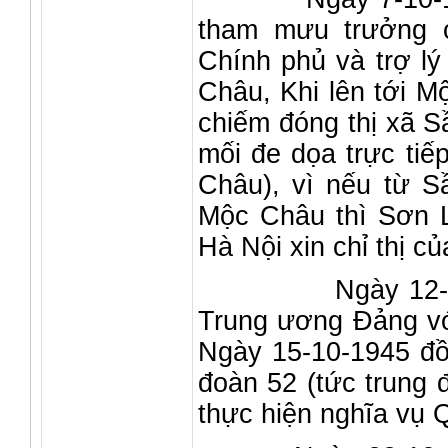
tham mưu trưởng c
Chính phủ và trợ lý
Châu, Khi lên tới M
chiếm đóng thị xã S
mối đe dọa trực tiế
Châu), vì nếu từ 
Mộc Châu thì Sơn L
Hà Nội xin chỉ thị 
Ngày 12-10-1945
Trung ương Đảng vớ
Ngày 15-10-1945 đồ
đoàn 52 (tức trung
thực hiện nghĩa vụ 