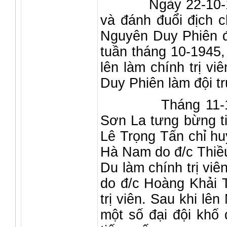
Ngày 22-10-1945,
và đánh đuổi địch c
Nguyên Duy Phiên đư
tuần tháng 10-1945
lên làm chính trị v
Duy Phiên làm đội t
Tháng 11-1945 
Sơn La tưng bừng ti
Lê Trọng Tấn chỉ hu
Hà Nam do đ/c Thiều
Du làm chính trị vi
do đ/c Hoàng Khải T
trị viên. Sau khi l
một số đại đội khố