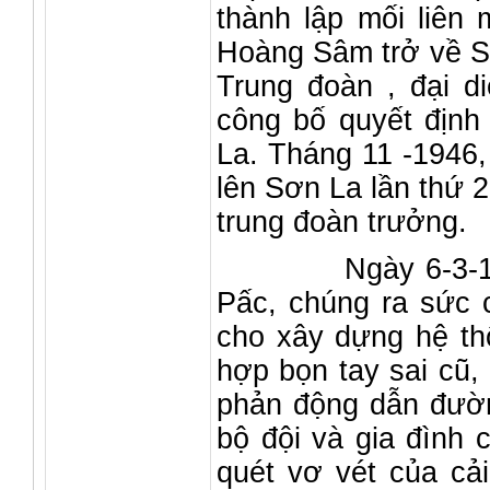
thành lập mối liên 
Hoàng Sâm trở về Sơ
Trung đoàn , đại 
công bố quyết định
La. Tháng 11 -1946
lên Sơn La lần thứ 2
trung đoàn trưởng.
Ngày 6-3-1946 
Pấc, chúng ra sức 
cho xây dựng hệ thố
hợp bọn tay sai cũ,
phản động dẫn đườn
bộ đội và gia đình
quét vơ vét của cả