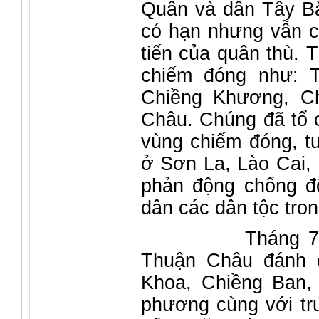
Quân và dân Tây Bắc
có hạn nhưng vẫn 
tiến của quân thù. T
chiếm đóng như: 
Chiềng Khương, Ch
Châu. Chúng đã tổ 
vùng chiếm đóng, tu
ở Sơn La, Lào Cai, 
phản động chống đ
dân các dân tộc tro
Tháng 7-1947, 
Thuận Châu đánh c
Khoa, Chiềng Ban,
phương cùng với tr