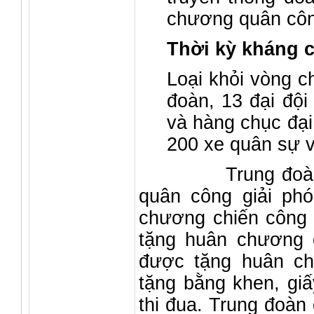
chương quân côn
Thời kỳ kháng c
Loại khỏi vòng ch
đoàn, 13 đại đội 
và hàng chục đại
200 xe quân sự v
Trung đoàn (Lữ
quân công giải phó
chương chiến công 
tặng huân chương c
được tặng huân ch
tặng bằng khen, giấ
thi đua. Trung đoà