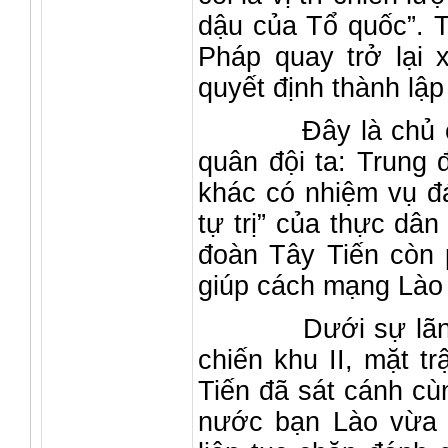
dậu của Tổ quốc”. 
Pháp quay trở lại 
quyết định thành lập
Đây là chủ chươ
quân đội ta: Trung 
khác có nhiệm vụ đ
tự trị” của thực dâ
đoàn Tây Tiến còn 
giúp cách mạng Lào
Dưới sự lãnh đạo,
chiến khu II, mặt t
Tiến đã sát cánh cù
nước bạn Lào vừa 