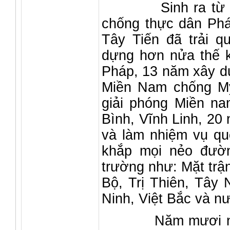
Sinh ra từ cuộc
chống thực dân Phá
Tây Tiến đã trải q
dựng hơn nửa thế k
Pháp, 13 năm xây dự
Miền Nam chống Mỹ,
giải phóng Miền na
Bình, Vĩnh Linh, 20
và làm nhiệm vụ qu
khắp mọi nẻo đườn
trường như: Mặt trậ
Bộ, Trị Thiên, Tây 
Ninh, Việt Bắc và 
Năm mươi năm đã