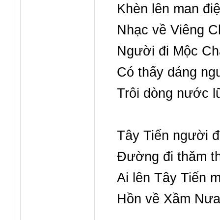
Khèn lên man đi
Nhạc về Viêng C
Người đi Mộc Ch
Có thấy dáng ng
Trôi dòng nước l
Tây Tiến người 
Đường đi thăm t
Ai lên Tây Tiến 
Hồn về Xầm Nưa 