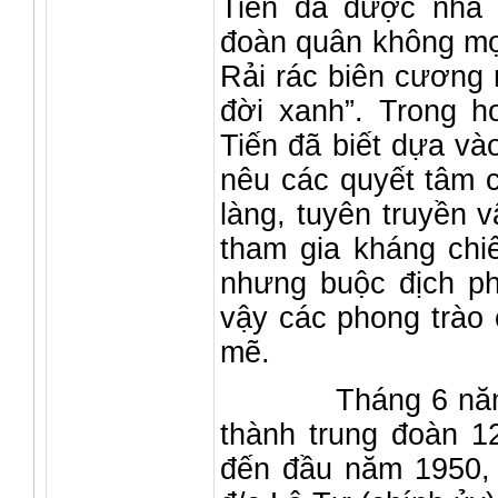
Tiến đã được nhà 
đoàn quân không mọ
Rải rác biên cương 
đời xanh”. Trong h
Tiến đã biết dựa và
nêu các quyết tâm 
làng, tuyên truyền 
tham gia kháng chiế
nhưng buộc địch ph
vậy các phong trào
mẽ.
Tháng 6 năm 1949
thành trung đoàn 12
đến đầu năm 1950, 