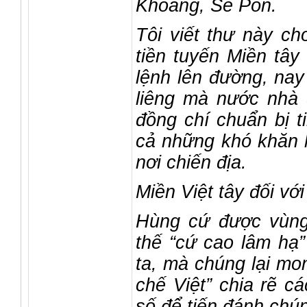
Khoảng, Sê Pôn.
Tôi viết thư này ch
tiền tuyến Miền tâ
lệnh lên đường, nay
liêng mà nước nhà 
đồng chí chuẩn bị t
cả những khó khăn 
nơi chiến địa.
Miền Việt tây đối với
Hùng cứ được vùng
thế “cứ cao lâm hạ
ta, mà chúng lại mo
chế Việt” chia rẽ cá
số để tiến đánh chún