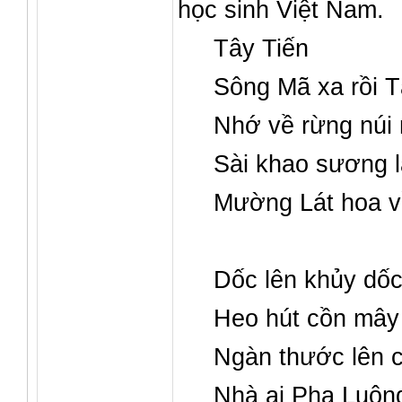
học sinh Việt Nam.
Tây Tiến
Sông Mã xa rồi T
Nhớ về rừng núi 
Sài khao sương 
Mường Lát hoa v
Dốc lên khủy dố
Heo hút cồn mây 
Ngàn thước lên 
Nhà ai Pha Luôn