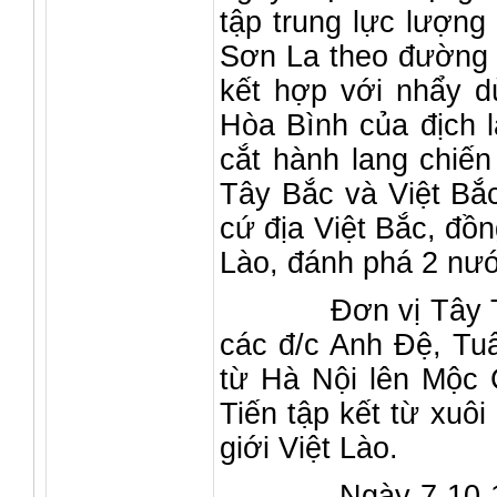
tập trung lực lượng
Sơn La theo đường 4
kết hợp với nhẩy d
Hòa Bình của địch 
cắt hành lang chiến
Tây Bắc và Việt Bắc
cứ địa Việt Bắc, đồ
Lào, đánh phá 2 nướ
Đơn vị Tây Tiến đ
các đ/c Anh Đệ, Tu
từ Hà Nội lên Mộc 
Tiến tập kết từ xuôi
giới Việt Lào.
Ngày 7-10-1945 đ