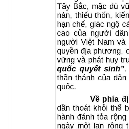
Tây Bắc, mặc dù vũ 
nàn, thiếu thốn, ki
hạn chế, giác ngộ c
cao của người dân 
người Việt Nam và 
quyền địa phương, c
vững và phát huy tr
quốc quyết sinh”
.
thần thánh của dân 
quốc.
Về phía đị
dần thoát khỏi thế b
hành đánh tỏa rộng 
ngày một lan rộng 