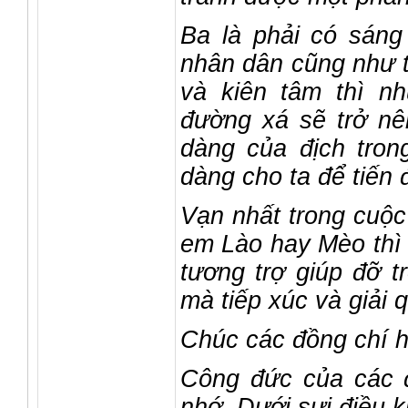
Ba là phải có sáng
nhân dân cũng như t
và kiên tâm thì n
đường xá sẽ trở nê
dàng của địch tron
dàng cho ta để tiến
Vạn nhất trong cuộc
em Lào hay Mèo thì 
tương trợ giúp đỡ t
mà tiếp xúc và giải 
Chúc các đồng chí 
Công đức của các đ
nhớ. Dưới sựi điều 