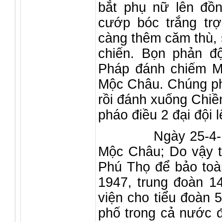
bắt phụ nữ lên đồ
cướp bóc trắng tr
càng thêm căm thù, 
chiến. Bọn phản đ
Pháp đánh chiếm M
Mộc Châu. Chúng ph
rồi đánh xuống Chiề
pháo điều 2 đại đội 
Ngày 25-4-1947 
Mộc Châu; Do vậy t
Phú Thọ để bảo toà
1947, trung đoàn 1
viện cho tiểu đoàn 5
phố trong cả nước 