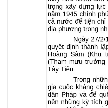
trọng xây dựng lực
năm 1945 chính phủ 
cả nước để tiện chỉ
địa phương trong nh
Ngày 27/2/1947 B
quyết định thành lậ
Hoàng Sâm (Khu tr
(Tham mưu trưởng ch
Tây Tiến.
Trong những năm
gia cuộc kháng chi
dân Pháp và đế quố
nên những kỳ tích 