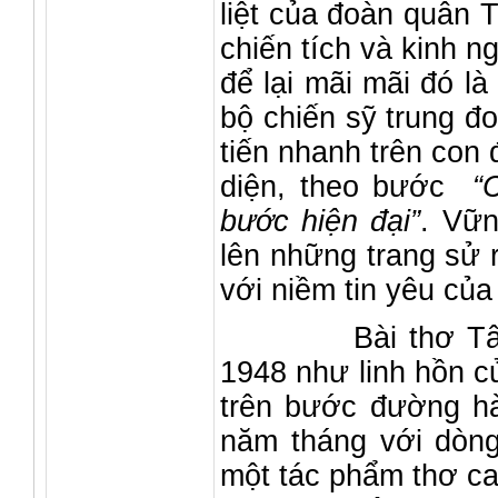
liệt của đoàn quân 
chiến tích và kinh 
để lại mãi mãi đó là
bộ chiến sỹ trung đ
tiến nhanh trên con
diện, theo bước
“
bước hiện đại”
. Vữn
lên những trang sử 
với niềm tin yêu củ
Bài thơ Tây Ti
1948 như linh hồn c
trên bước đường hà
năm tháng với dòng
một tác phẩm thơ ca 