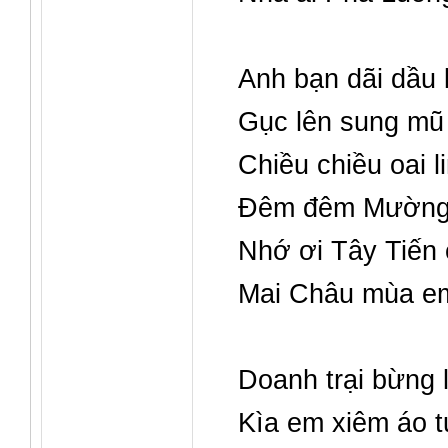
Anh bạn dãi dầu
Gục lên sung mũ
Chiều chiều oai l
Đêm đêm Mường 
Nhớ ơi Tây Tiến 
Mai Châu mùa em
Doanh trại bừng 
Kìa em xiêm áo t