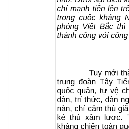
chí mạnh tiến lên t
trong cuộc kháng N
phóng Việt Bắc thì
thành công với công
Tuy mới thành lậ
trung đoàn Tây Tiế
quốc quân, tự vệ ch
dân, trí thức, dân 
nàn, chí căm thù gi
kẻ thù xâm lược. 
kháng chiến toàn qu