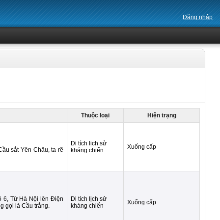
Đăng nhập
Thuộc loại
Hiện trạng
Di tích lịch sử
Xuống cấp
Cầu sắt Yên Châu, ta rẽ
kháng chiến
ộ 6, Từ Hà Nội lên Điện
Di tích lịch sử
Xuống cấp
 gọi là Cầu trắng.
kháng chiến