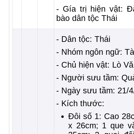
- Gía trị hiện vật:
bào dân tộc Thái
- Dân tộc: Thái
- Nhóm ngôn ngữ: Tà
- Chủ hiện vật: Lò V
- Người sưu tầm: Q
- Ngày sưu tầm: 21/
- Kích thước:
Đôi số 1: Cao 28
x 26cm; 1 que v