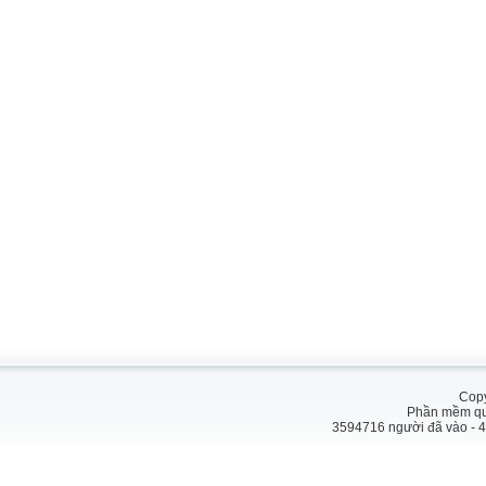
Copy
Phần mềm quả
3594716 người đã vào - 4