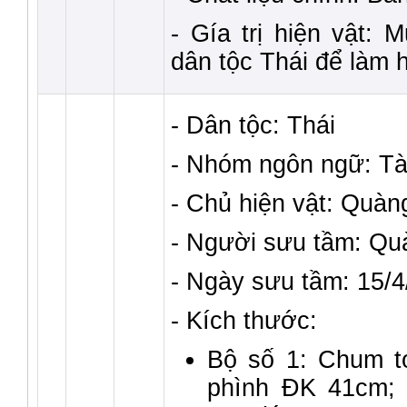
- Gía trị hiện vật:
dân tộc Thái để làm h
- Dân tộc: Thái
- Nhóm ngôn ngữ: Tà
- Chủ hiện vật: Quàn
- Người sưu tầm: Q
- Ngày sưu tầm: 15/
- Kích thước:
Bộ số 1: Chum t
phình ĐK 41cm;